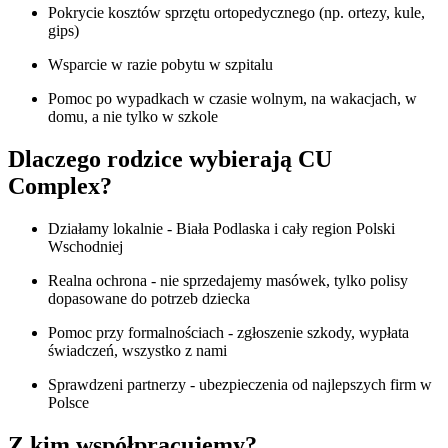
Pokrycie kosztów sprzętu ortopedycznego (np. ortezy, kule,
gips)
Wsparcie w razie pobytu w szpitalu
Pomoc po wypadkach w czasie wolnym, na wakacjach, w
domu, a nie tylko w szkole
Dlaczego rodzice wybierają CU
Complex?
Działamy lokalnie - Biała Podlaska i cały region Polski
Wschodniej
Realna ochrona - nie sprzedajemy masówek, tylko polisy
dopasowane do potrzeb dziecka
Pomoc przy formalnościach - zgłoszenie szkody, wypłata
świadczeń, wszystko z nami
Sprawdzeni partnerzy - ubezpieczenia od najlepszych firm w
Polsce
Z kim współpracujemy?