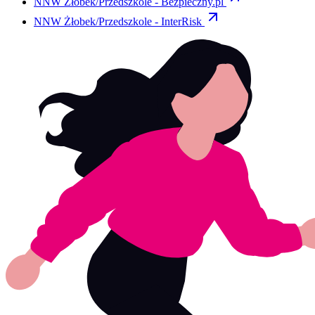
NNW Żłobek/Przedszkole -
Bezpieczny.pl
NNW Żłobek/Przedszkole -
InterRisk