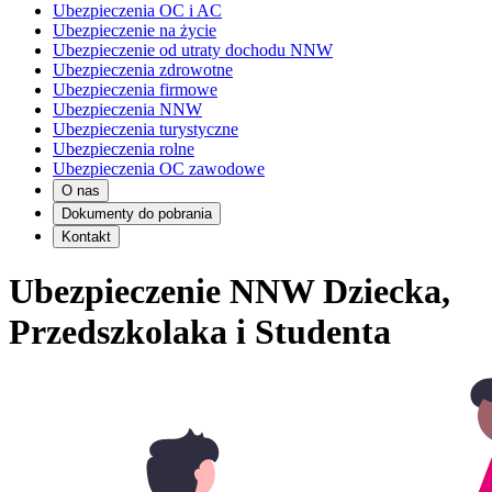
Ubezpieczenia OC i AC
Ubezpieczenie na życie
Ubezpieczenie od utraty dochodu NNW
Ubezpieczenia zdrowotne
Ubezpieczenia firmowe
Ubezpieczenia NNW
Ubezpieczenia turystyczne
Ubezpieczenia rolne
Ubezpieczenia OC zawodowe
O nas
Dokumenty do pobrania
Kontakt
Ubezpieczenie NNW Dziecka,
Przedszkolaka i Studenta