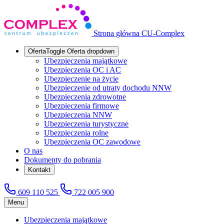
Strona główna CU-Complex
Oferta
Toggle Oferta dropdown
Ubezpieczenia majątkowe
Ubezpieczenia OC i AC
Ubezpieczenie na życie
Ubezpieczenie od utraty dochodu NNW
Ubezpieczenia zdrowotne
Ubezpieczenia firmowe
Ubezpieczenia NNW
Ubezpieczenia turystyczne
Ubezpieczenia rolne
Ubezpieczenia OC zawodowe
O nas
Dokumenty do pobrania
Kontakt
609 110 525
722 005 900
Menu
Ubezpieczenia majątkowe