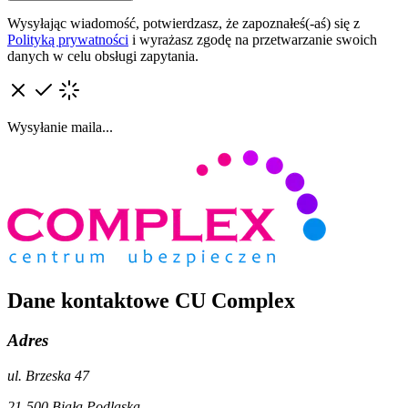
Wysyłając wiadomość, potwierdzasz, że zapoznałeś(-aś) się z
Polityką prywatności
i wyrażasz zgodę na przetwarzanie swoich
danych w celu obsługi zapytania.
Wysyłanie maila...
Dane kontaktowe CU Complex
Adres
ul. Brzeska 47
21-500 Biała Podlaska