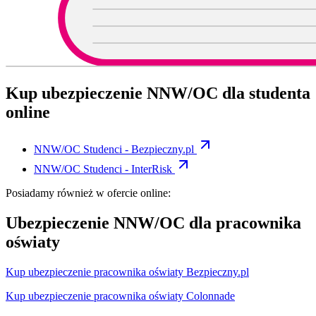
Kup ubezpieczenie NNW/OC dla studenta
online
NNW/OC Studenci -
Bezpieczny.pl
NNW/OC Studenci -
InterRisk
Posiadamy również w ofercie online:
Ubezpieczenie NNW/OC dla pracownika
oświaty
Kup ubezpieczenie pracownika oświaty Bezpieczny.pl
Kup ubezpieczenie pracownika oświaty Colonnade