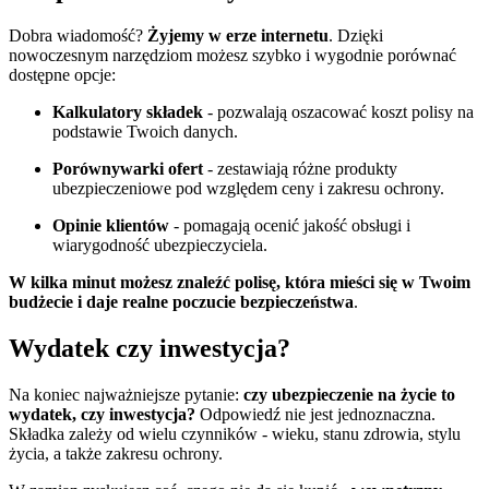
Dobra wiadomość?
Żyjemy w erze internetu
. Dzięki
nowoczesnym narzędziom możesz szybko i wygodnie porównać
dostępne opcje:
Kalkulatory składek
- pozwalają oszacować koszt polisy na
podstawie Twoich danych.
Porównywarki ofert
- zestawiają różne produkty
ubezpieczeniowe pod względem ceny i zakresu ochrony.
Opinie klientów
- pomagają ocenić jakość obsługi i
wiarygodność ubezpieczyciela.
W kilka minut możesz znaleźć polisę, która mieści się w Twoim
budżecie i daje realne poczucie bezpieczeństwa
.
Wydatek czy inwestycja?
Na koniec najważniejsze pytanie:
czy ubezpieczenie na życie to
wydatek, czy inwestycja?
Odpowiedź nie jest jednoznaczna.
Składka zależy od wielu czynników - wieku, stanu zdrowia, stylu
życia, a także zakresu ochrony.