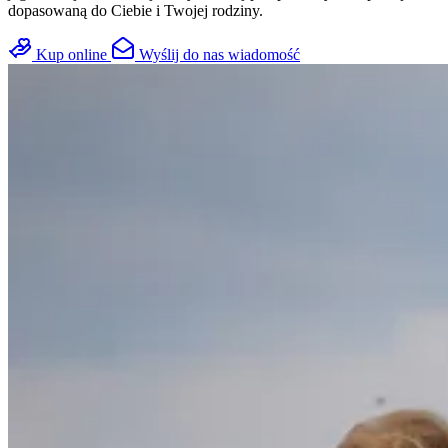
dopasowaną do Ciebie i Twojej rodziny.
Kup online
Wyślij do nas wiadomość