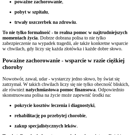
poważne zachorowanie
,
pobyt w szpitalu
,
trwały uszczerbek na zdrowiu
.
To nie tylko formalność - to realna pomoc w najtrudniejszych
momentach życia
. Dobrze dobrana polisa to nie tylko
zabezpieczenie na wypadek tragedii, ale także konkretne wsparcie
w chwilach, gdy liczy się każda złotówka i każde dobre słowo.
Poważne zachorowanie - wsparcie w razie ciężkiej
choroby
Nowotwór, zawał, udar - wystarczy jedno słowo, by świat się
zatrzymał. W takich chwilach liczy się nie tylko obecność bliskich,
ale również
natychmiastowa pomoc finansowa
. Odpowiednio
skonstruowana polisa na życie może zapewnić środki na:
pokrycie kosztów leczenia i diagnostyki
,
rehabilitację po przebytej chorobie
,
zakup specjalistycznych leków
.