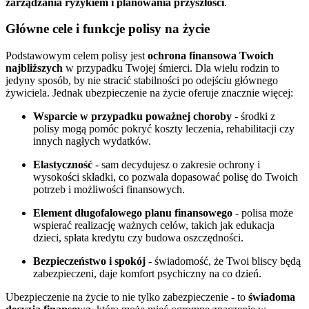
zarządzania ryzykiem i planowania przyszłości
.
Główne cele i funkcje polisy na życie
Podstawowym celem polisy jest
ochrona finansowa Twoich
najbliższych
w przypadku Twojej śmierci. Dla wielu rodzin to
jedyny sposób, by nie stracić stabilności po odejściu głównego
żywiciela. Jednak ubezpieczenie na życie oferuje znacznie więcej:
Wsparcie w przypadku poważnej choroby
- środki z
polisy mogą pomóc pokryć koszty leczenia, rehabilitacji czy
innych nagłych wydatków.
Elastyczność
- sam decydujesz o zakresie ochrony i
wysokości składki, co pozwala dopasować polisę do Twoich
potrzeb i możliwości finansowych.
Element długofalowego planu finansowego
- polisa może
wspierać realizację ważnych celów, takich jak edukacja
dzieci, spłata kredytu czy budowa oszczędności.
Bezpieczeństwo i spokój
- świadomość, że Twoi bliscy będą
zabezpieczeni, daje komfort psychiczny na co dzień.
Ubezpieczenie na życie to nie tylko zabezpieczenie - to
świadoma