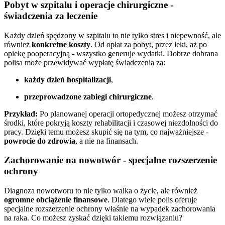
Pobyt w szpitalu i operacje chirurgiczne -
świadczenia za leczenie
Każdy dzień spędzony w szpitalu to nie tylko stres i niepewność, ale
również
konkretne koszty
. Od opłat za pobyt, przez leki, aż po
opiekę pooperacyjną - wszystko generuje wydatki. Dobrze dobrana
polisa może przewidywać wypłatę świadczenia za:
każdy dzień hospitalizacji
,
przeprowadzone zabiegi chirurgiczne
.
Przykład:
Po planowanej operacji ortopedycznej możesz otrzymać
środki, które pokryją koszty rehabilitacji i czasowej niezdolności do
pracy. Dzięki temu możesz skupić się na tym, co najważniejsze -
powrocie do zdrowia
, a nie na finansach.
Zachorowanie na nowotwór - specjalne rozszerzenie
ochrony
Diagnoza nowotworu to nie tylko walka o życie, ale również
ogromne obciążenie finansowe
. Dlatego wiele polis oferuje
specjalne rozszerzenie ochrony właśnie na wypadek zachorowania
na raka. Co możesz zyskać dzięki takiemu rozwiązaniu?