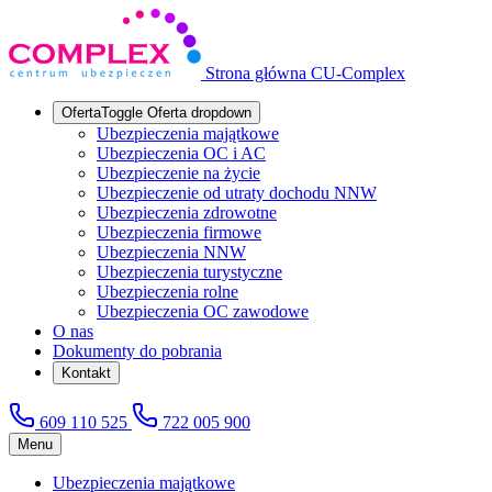
Strona główna CU-Complex
Oferta
Toggle Oferta dropdown
Ubezpieczenia majątkowe
Ubezpieczenia OC i AC
Ubezpieczenie na życie
Ubezpieczenie od utraty dochodu NNW
Ubezpieczenia zdrowotne
Ubezpieczenia firmowe
Ubezpieczenia NNW
Ubezpieczenia turystyczne
Ubezpieczenia rolne
Ubezpieczenia OC zawodowe
O nas
Dokumenty do pobrania
Kontakt
609 110 525
722 005 900
Menu
Ubezpieczenia majątkowe