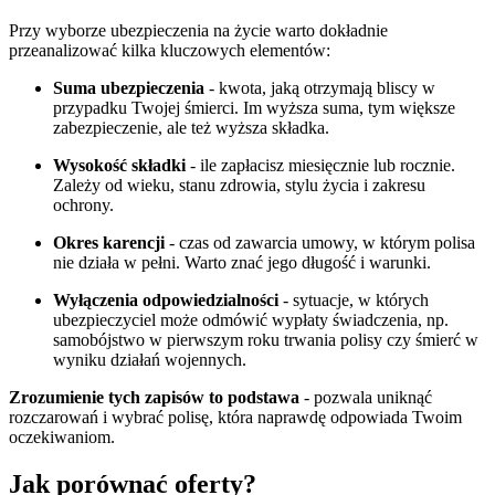
Przy wyborze ubezpieczenia na życie warto dokładnie
przeanalizować kilka kluczowych elementów:
Suma ubezpieczenia
- kwota, jaką otrzymają bliscy w
przypadku Twojej śmierci. Im wyższa suma, tym większe
zabezpieczenie, ale też wyższa składka.
Wysokość składki
- ile zapłacisz miesięcznie lub rocznie.
Zależy od wieku, stanu zdrowia, stylu życia i zakresu
ochrony.
Okres karencji
- czas od zawarcia umowy, w którym polisa
nie działa w pełni. Warto znać jego długość i warunki.
Wyłączenia odpowiedzialności
- sytuacje, w których
ubezpieczyciel może odmówić wypłaty świadczenia, np.
samobójstwo w pierwszym roku trwania polisy czy śmierć w
wyniku działań wojennych.
Zrozumienie tych zapisów to podstawa
- pozwala uniknąć
rozczarowań i wybrać polisę, która naprawdę odpowiada Twoim
oczekiwaniom.
Jak porównać oferty?