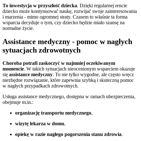
To inwestycja w przyszłość dziecka
. Dzięki regularnej rencie
dziecko może kontynuować naukę, rozwijać swoje zainteresowania
i marzenia - mimo ogromnej straty. Czasem to właśnie ta forma
wsparcia decyduje o tym, czy dziecko będzie miało szansę na
normalne życie.
Assistance medyczny - pomoc w nagłych
sytuacjach zdrowotnych
Choroba potrafi zaskoczyć w najmniej oczekiwanym
momencie
. W takich sytuacjach nieocenionym wsparciem okazuje
się
assistance medyczny
. To nie tylko wygodne, ale często wręcz
niezbędne rozwiązanie, które zapewnia szybką i skuteczną pomoc
w nagłych przypadkach zdrowotnych.
Usługa assistance medycznego, dostępna w ramach ubezpieczenia,
obejmuje m.in.:
organizację transportu medycznego
,
wizytę lekarza w domu
,
opiekę w razie nagłego pogorszenia stanu zdrowia
.