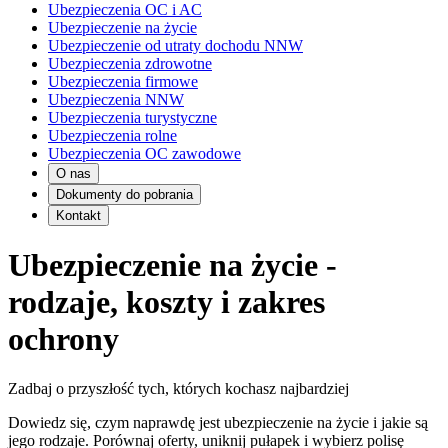
Ubezpieczenia OC i AC
Ubezpieczenie na życie
Ubezpieczenie od utraty dochodu NNW
Ubezpieczenia zdrowotne
Ubezpieczenia firmowe
Ubezpieczenia NNW
Ubezpieczenia turystyczne
Ubezpieczenia rolne
Ubezpieczenia OC zawodowe
O nas
Dokumenty do pobrania
Kontakt
Ubezpieczenie na życie -
rodzaje, koszty i zakres
ochrony
Zadbaj o przyszłość tych, których kochasz najbardziej
Dowiedz się, czym naprawdę jest ubezpieczenie na życie i jakie są
jego rodzaje. Porównaj oferty, uniknij pułapek i wybierz polisę