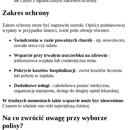
ale często z ograniczonym zakresem ochrony.
Zakres ochrony
Zakres ochrony może być naprawdę szeroki. Oprócz podstawowej
wypłaty w przypadku śmierci, wiele polis oferuje również:
Świadczenia w razie poważnych chorób
- np. nowotworu,
zawału serca czy udaru.
Wsparcie przy trwałym uszczerbku na zdrowiu
-
jednorazowa wypłata lub comiesięczna renta.
Pokrycie kosztów hospitalizacji
- zwrot kosztów leczenia
lub pobytu w szpitalu.
Dodatkowe usługi
- całodobowa pomoc medyczna,
organizacja transportu, dostęp do drugiej opinii lekarskiej.
W trudnych momentach takie wsparcie może być nieocenione
.
Czasem to właśnie ono robi największą różnicę.
Na co zwrócić uwagę przy wyborze
polisy?