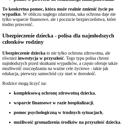
To konkretna pomoc, która może realnie zmienić życie po
wypadku
. W obliczu nagłego zdarzenia, taka ochrona daje nie
tylko wsparcie finansowe, ale i poczucie bezpieczeństwa, które
trudno przecenić.
Ubezpieczenie dziecka - polisa dla najmłodszych
członków rodziny
Ubezpieczenie dziecka
to nie tylko ochrona zdrowotna, ale
również
inwestycja w przyszłość
. Tego typu polisa chroni
najmłodszych przed skutkami wypadków, a często oferuje także
możliwość oszczędzania na ważne cele życiowe - takie jak
edukacja, pierwszy samochód czy start w dorosłość.
Rodzice mogą liczyć na:
kompleksową ochronę zdrowotną dziecka
,
wsparcie finansowe w razie hospitalizacji
,
pomoc psychologiczną w trudnych sytuacjach
,
możliwość gromadzenia środków na przyszłość dziecka
.