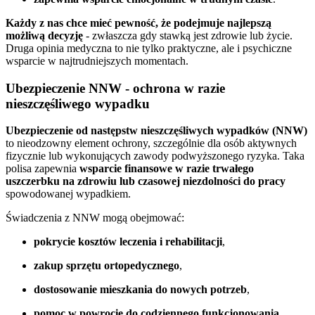
Każdy z nas chce mieć pewność, że podejmuje najlepszą
możliwą decyzję
- zwłaszcza gdy stawką jest zdrowie lub życie.
Druga opinia medyczna to nie tylko praktyczne, ale i psychiczne
wsparcie w najtrudniejszych momentach.
Ubezpieczenie NNW - ochrona w razie
nieszczęśliwego wypadku
Ubezpieczenie od następstw nieszczęśliwych wypadków (NNW)
to nieodzowny element ochrony, szczególnie dla osób aktywnych
fizycznie lub wykonujących zawody podwyższonego ryzyka. Taka
polisa zapewnia
wsparcie finansowe w razie trwałego
uszczerbku na zdrowiu lub czasowej niezdolności do pracy
spowodowanej wypadkiem.
Świadczenia z NNW mogą obejmować:
pokrycie kosztów leczenia i rehabilitacji
,
zakup sprzętu ortopedycznego
,
dostosowanie mieszkania do nowych potrzeb
,
pomoc w powrocie do codziennego funkcjonowania
.