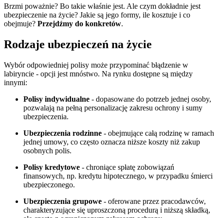
Brzmi poważnie? Bo takie właśnie jest. Ale czym dokładnie jest
ubezpieczenie na życie? Jakie są jego formy, ile kosztuje i co
obejmuje?
Przejdźmy do konkretów
.
Rodzaje ubezpieczeń na życie
Wybór odpowiedniej polisy może przypominać błądzenie w
labiryncie - opcji jest mnóstwo. Na rynku dostępne są między
innymi:
Polisy indywidualne
- dopasowane do potrzeb jednej osoby,
pozwalają na pełną personalizację zakresu ochrony i sumy
ubezpieczenia.
Ubezpieczenia rodzinne
- obejmujące całą rodzinę w ramach
jednej umowy, co często oznacza niższe koszty niż zakup
osobnych polis.
Polisy kredytowe
- chroniące spłatę zobowiązań
finansowych, np. kredytu hipotecznego, w przypadku śmierci
ubezpieczonego.
Ubezpieczenia grupowe
- oferowane przez pracodawców,
charakteryzujące się uproszczoną procedurą i niższą składką,