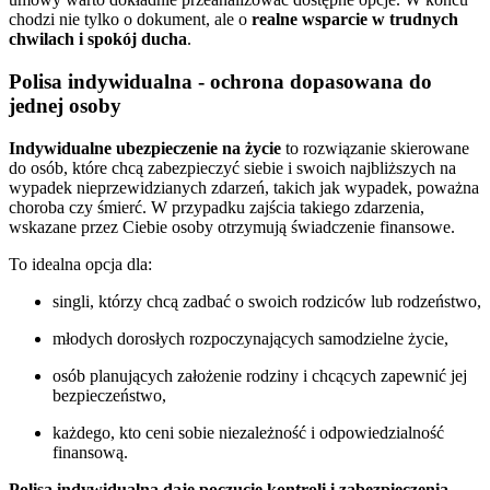
chodzi nie tylko o dokument, ale o
realne wsparcie w trudnych
chwilach i spokój ducha
.
Polisa indywidualna - ochrona dopasowana do
jednej osoby
Indywidualne ubezpieczenie na życie
to rozwiązanie skierowane
do osób, które chcą zabezpieczyć siebie i swoich najbliższych na
wypadek nieprzewidzianych zdarzeń, takich jak wypadek, poważna
choroba czy śmierć. W przypadku zajścia takiego zdarzenia,
wskazane przez Ciebie osoby otrzymują świadczenie finansowe.
To idealna opcja dla:
singli, którzy chcą zadbać o swoich rodziców lub rodzeństwo,
młodych dorosłych rozpoczynających samodzielne życie,
osób planujących założenie rodziny i chcących zapewnić jej
bezpieczeństwo,
każdego, kto ceni sobie niezależność i odpowiedzialność
finansową.
Polisa indywidualna daje poczucie kontroli i zabezpieczenia —