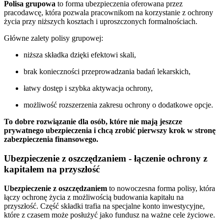
Polisa grupowa
to forma ubezpieczenia oferowana przez
pracodawcę, która pozwala pracownikom na korzystanie z ochrony
życia przy niższych kosztach i uproszczonych formalnościach.
Główne zalety polisy grupowej:
niższa składka dzięki efektowi skali,
brak konieczności przeprowadzania badań lekarskich,
łatwy dostęp i szybka aktywacja ochrony,
możliwość rozszerzenia zakresu ochrony o dodatkowe opcje.
To dobre rozwiązanie dla osób, które nie mają jeszcze
prywatnego ubezpieczenia i chcą zrobić pierwszy krok w stronę
zabezpieczenia finansowego.
Ubezpieczenie z oszczędzaniem - łączenie ochrony z
kapitałem na przyszłość
Ubezpieczenie z oszczędzaniem
to nowoczesna forma polisy, która
łączy ochronę życia z możliwością budowania kapitału na
przyszłość. Część składki trafia na specjalne konto inwestycyjne,
które z czasem może posłużyć jako fundusz na ważne cele życiowe.