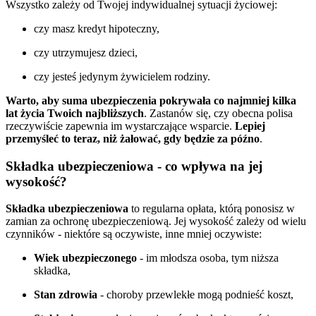
Wszystko zależy od Twojej indywidualnej sytuacji życiowej:
czy masz kredyt hipoteczny,
czy utrzymujesz dzieci,
czy jesteś jedynym żywicielem rodziny.
Warto, aby suma ubezpieczenia pokrywała co najmniej kilka
lat życia Twoich najbliższych
. Zastanów się, czy obecna polisa
rzeczywiście zapewnia im wystarczające wsparcie.
Lepiej
przemyśleć to teraz, niż żałować, gdy będzie za późno
.
Składka ubezpieczeniowa - co wpływa na jej
wysokość?
Składka ubezpieczeniowa
to regularna opłata, którą ponosisz w
zamian za ochronę ubezpieczeniową. Jej wysokość zależy od wielu
czynników - niektóre są oczywiste, inne mniej oczywiste:
Wiek ubezpieczonego
- im młodsza osoba, tym niższa
składka,
Stan zdrowia
- choroby przewlekłe mogą podnieść koszt,