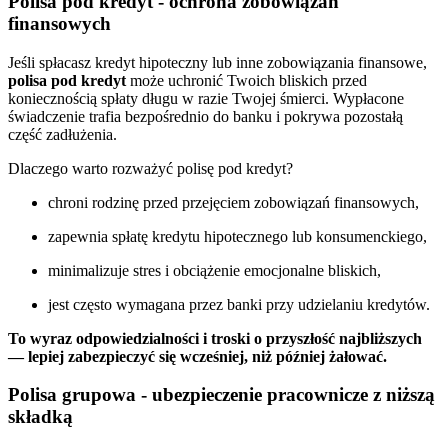
Polisa pod kredyt - ochrona zobowiązań
finansowych
Jeśli spłacasz kredyt hipoteczny lub inne zobowiązania finansowe,
polisa pod kredyt
może uchronić Twoich bliskich przed
koniecznością spłaty długu w razie Twojej śmierci. Wypłacone
świadczenie trafia bezpośrednio do banku i pokrywa pozostałą
część zadłużenia.
Dlaczego warto rozważyć polisę pod kredyt?
chroni rodzinę przed przejęciem zobowiązań finansowych,
zapewnia spłatę kredytu hipotecznego lub konsumenckiego,
minimalizuje stres i obciążenie emocjonalne bliskich,
jest często wymagana przez banki przy udzielaniu kredytów.
To wyraz odpowiedzialności i troski o przyszłość najbliższych
— lepiej zabezpieczyć się wcześniej, niż później żałować.
Polisa grupowa - ubezpieczenie pracownicze z niższą
składką