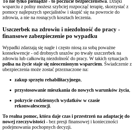
To nie tylko pieniądze - to poczucie bezpieczeństwa
. Dzięki
wsparciu z polisy możesz szybciej rozpocząć terapię, skorzystać z
pomocy najlepszych specjalistów i skupić się na powrocie do
zdrowia, a nie na rosnących kosztach leczenia.
Uszczerbek na zdrowiu i niezdolność do pracy -
finansowe zabezpieczenie po wypadku
Wypadki zdarzają się nagle i często niosą za sobą poważne
konsekwencje - od drobnych urazów po trwały uszczerbek na
zdrowiu lub całkowitą niezdolność do pracy. W takich sytuacjach
polisa na życie staje się nieocenionym wsparciem
. Świadczenie z
ubezpieczenia może zostać przeznaczone na:
zakup sprzętu rehabilitacyjnego
,
przystosowanie mieszkania do nowych warunków życia
,
pokrycie codziennych wydatków w czasie
rekonwalescencji
.
To realna pomoc, która daje czas i przestrzeń na adaptację do
nowej rzeczywistości
- bez presji finansowej i konieczności
podejmowania pochopnych decyzji.