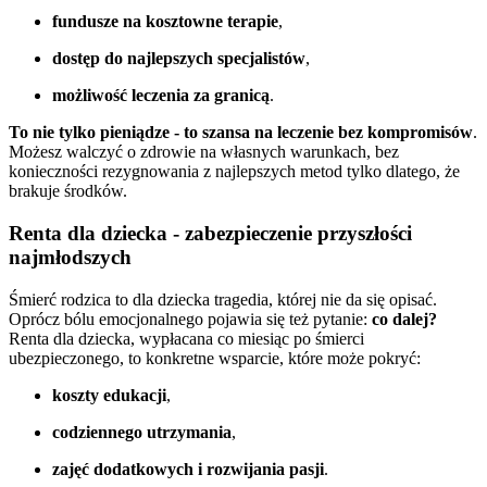
fundusze na kosztowne terapie
,
dostęp do najlepszych specjalistów
,
możliwość leczenia za granicą
.
To nie tylko pieniądze - to szansa na leczenie bez kompromisów
.
Możesz walczyć o zdrowie na własnych warunkach, bez
konieczności rezygnowania z najlepszych metod tylko dlatego, że
brakuje środków.
Renta dla dziecka - zabezpieczenie przyszłości
najmłodszych
Śmierć rodzica to dla dziecka tragedia, której nie da się opisać.
Oprócz bólu emocjonalnego pojawia się też pytanie:
co dalej?
Renta dla dziecka, wypłacana co miesiąc po śmierci
ubezpieczonego, to konkretne wsparcie, które może pokryć:
koszty edukacji
,
codziennego utrzymania
,
zajęć dodatkowych i rozwijania pasji
.