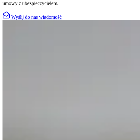
umowy z ubezpieczycielem.
Wyślij do nas wiadomość