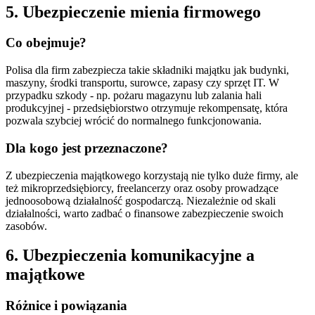
5. Ubezpieczenie mienia firmowego
Co obejmuje?
Polisa dla firm zabezpiecza takie składniki majątku jak budynki,
maszyny, środki transportu, surowce, zapasy czy sprzęt IT. W
przypadku szkody - np. pożaru magazynu lub zalania hali
produkcyjnej - przedsiębiorstwo otrzymuje rekompensatę, która
pozwala szybciej wrócić do normalnego funkcjonowania.
Dla kogo jest przeznaczone?
Z ubezpieczenia majątkowego korzystają nie tylko duże firmy, ale
też mikroprzedsiębiorcy, freelancerzy oraz osoby prowadzące
jednoosobową działalność gospodarczą. Niezależnie od skali
działalności, warto zadbać o finansowe zabezpieczenie swoich
zasobów.
6. Ubezpieczenia komunikacyjne a
majątkowe
Różnice i powiązania