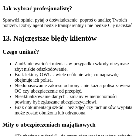
Jak wybrać profesjonalistę?
Sprawdź opinie, pytaj o doświadczenie, poproś o analizę Twoich
potrzeb. Dobry agent będzie transparentny i nie będzie Cię naciskać.
13. Najczęstsze błędy klientów
Czego unikać?
Zaniżanie wartości mienia - w przypadku szkody otrzymasz
zbyt niskie odszkodowanie.
Brak lektury OWU - wiele osób nie wie, co naprawdę
obejmuje ich polisa.
Niedopasowanie zakresu ochrony - nie każda polisa zawiera
OC czy ubezpieczenie od przepięć.
Nieaktualizowanie danych - zmiany w nieruchomości
powinny być zgłaszane ubezpieczycielowi.
Brak dokumentacji szkód - bez zdjęć czy rachunków wypłata
może zostać obniżona lub odrzucona.
Mity o ubezpieczeniach majątkowych