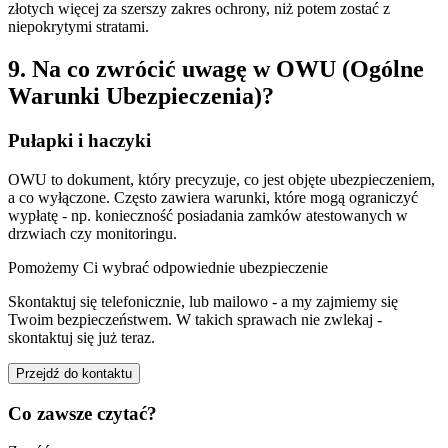
złotych więcej za szerszy zakres ochrony, niż potem zostać z
niepokrytymi stratami.
9. Na co zwrócić uwagę w OWU (Ogólne
Warunki Ubezpieczenia)?
Pułapki i haczyki
OWU to dokument, który precyzuje, co jest objęte ubezpieczeniem,
a co wyłączone. Często zawiera warunki, które mogą ograniczyć
wypłatę - np. konieczność posiadania zamków atestowanych w
drzwiach czy monitoringu.
Pomożemy Ci wybrać odpowiednie ubezpieczenie
Skontaktuj się telefonicznie, lub mailowo - a my zajmiemy się
Twoim bezpieczeństwem. W takich sprawach nie zwlekaj -
skontaktuj się już teraz.
Przejdź do kontaktu
Co zawsze czytać?