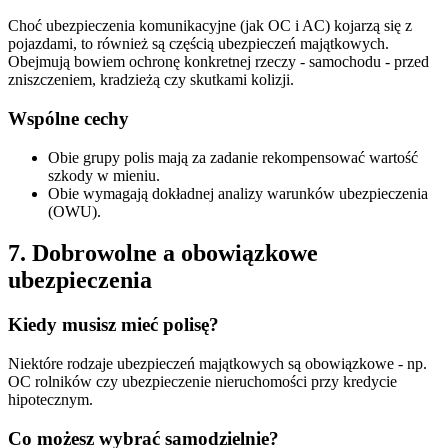
Choć ubezpieczenia komunikacyjne (jak OC i AC) kojarzą się z
pojazdami, to również są częścią ubezpieczeń majątkowych.
Obejmują bowiem ochronę konkretnej rzeczy - samochodu - przed
zniszczeniem, kradzieżą czy skutkami kolizji.
Wspólne cechy
Obie grupy polis mają za zadanie rekompensować wartość
szkody w mieniu.
Obie wymagają dokładnej analizy warunków ubezpieczenia
(OWU).
7. Dobrowolne a obowiązkowe
ubezpieczenia
Kiedy musisz mieć polisę?
Niektóre rodzaje ubezpieczeń majątkowych są obowiązkowe - np.
OC rolników czy ubezpieczenie nieruchomości przy kredycie
hipotecznym.
Co możesz wybrać samodzielnie?