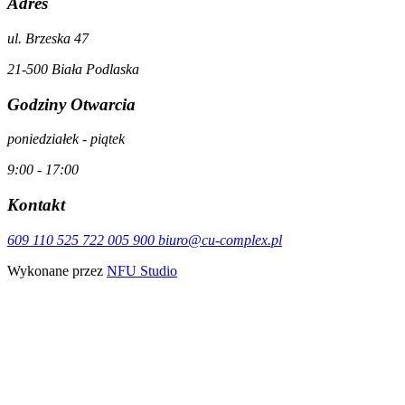
Adres
ul. Brzeska 47
21-500 Biała Podlaska
Godziny Otwarcia
poniedziałek - piątek
9:00 - 17:00
Kontakt
609 110 525
722 005 900
biuro@cu-complex.pl
Wykonane przez
NFU Studio