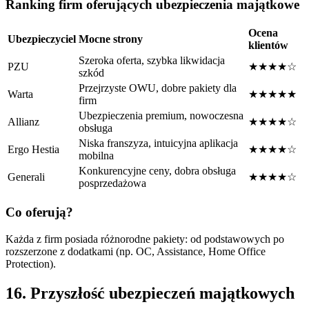
Ranking firm oferujących ubezpieczenia majątkowe
Ocena
Ubezpieczyciel
Mocne strony
klientów
Szeroka oferta, szybka likwidacja
PZU
★★★★☆
szkód
Przejrzyste OWU, dobre pakiety dla
Warta
★★★★★
firm
Ubezpieczenia premium, nowoczesna
Allianz
★★★★☆
obsługa
Niska franszyza, intuicyjna aplikacja
Ergo Hestia
★★★★☆
mobilna
Konkurencyjne ceny, dobra obsługa
Generali
★★★★☆
posprzedażowa
Co oferują?
Każda z firm posiada różnorodne pakiety: od podstawowych po
rozszerzone z dodatkami (np. OC, Assistance, Home Office
Protection).
16. Przyszłość ubezpieczeń majątkowych