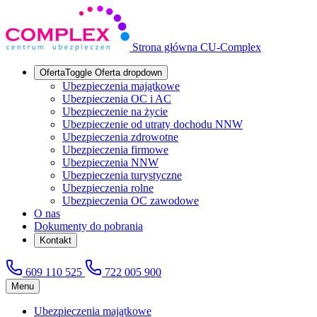
Strona główna CU-Complex
Oferta
Toggle Oferta dropdown
Ubezpieczenia majątkowe
Ubezpieczenia OC i AC
Ubezpieczenie na życie
Ubezpieczenie od utraty dochodu NNW
Ubezpieczenia zdrowotne
Ubezpieczenia firmowe
Ubezpieczenia NNW
Ubezpieczenia turystyczne
Ubezpieczenia rolne
Ubezpieczenia OC zawodowe
O nas
Dokumenty do pobrania
Kontakt
609 110 525
722 005 900
Menu
Ubezpieczenia majątkowe