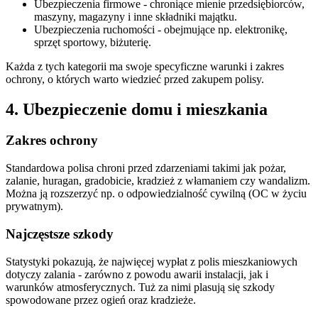
Ubezpieczenia firmowe - chroniące mienie przedsiębiorców,
maszyny, magazyny i inne składniki majątku.
Ubezpieczenia ruchomości - obejmujące np. elektronikę,
sprzęt sportowy, biżuterię.
Każda z tych kategorii ma swoje specyficzne warunki i zakres
ochrony, o których warto wiedzieć przed zakupem polisy.
4. Ubezpieczenie domu i mieszkania
Zakres ochrony
Standardowa polisa chroni przed zdarzeniami takimi jak pożar,
zalanie, huragan, gradobicie, kradzież z włamaniem czy wandalizm.
Można ją rozszerzyć np. o odpowiedzialność cywilną (OC w życiu
prywatnym).
Najczęstsze szkody
Statystyki pokazują, że najwięcej wypłat z polis mieszkaniowych
dotyczy zalania - zarówno z powodu awarii instalacji, jak i
warunków atmosferycznych. Tuż za nimi plasują się szkody
spowodowane przez ogień oraz kradzieże.