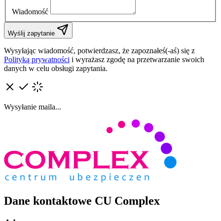
Wiadomość
Wyślij zapytanie
Wysyłając wiadomość, potwierdzasz, że zapoznałeś(-aś) się z
Polityką prywatności
i wyrażasz zgodę na przetwarzanie swoich
danych w celu obsługi zapytania.
Wysyłanie maila...
Dane kontaktowe CU Complex