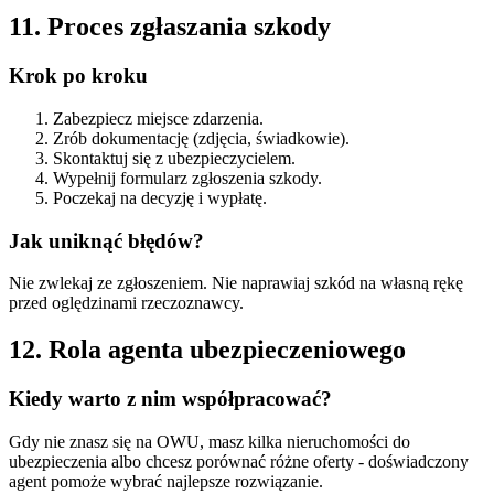
11. Proces zgłaszania szkody
Krok po kroku
Zabezpiecz miejsce zdarzenia.
Zrób dokumentację (zdjęcia, świadkowie).
Skontaktuj się z ubezpieczycielem.
Wypełnij formularz zgłoszenia szkody.
Poczekaj na decyzję i wypłatę.
Jak uniknąć błędów?
Nie zwlekaj ze zgłoszeniem. Nie naprawiaj szkód na własną rękę
przed oględzinami rzeczoznawcy.
12. Rola agenta ubezpieczeniowego
Kiedy warto z nim współpracować?
Gdy nie znasz się na OWU, masz kilka nieruchomości do
ubezpieczenia albo chcesz porównać różne oferty - doświadczony
agent pomoże wybrać najlepsze rozwiązanie.