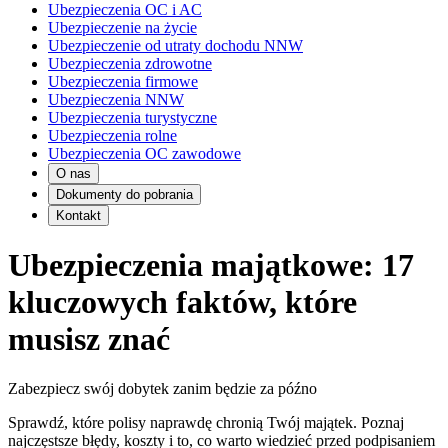
Ubezpieczenia OC i AC
Ubezpieczenie na życie
Ubezpieczenie od utraty dochodu NNW
Ubezpieczenia zdrowotne
Ubezpieczenia firmowe
Ubezpieczenia NNW
Ubezpieczenia turystyczne
Ubezpieczenia rolne
Ubezpieczenia OC zawodowe
O nas
Dokumenty do pobrania
Kontakt
Ubezpieczenia majątkowe: 17
kluczowych faktów, które
musisz znać
Zabezpiecz swój dobytek zanim będzie za późno
Sprawdź, które polisy naprawdę chronią Twój majątek. Poznaj
najczęstsze błędy, koszty i to, co warto wiedzieć przed podpisaniem