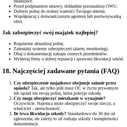
finansowe.
Przed podpisaniem umowy, dokładnie przeanalizuj OWU.
Dobierz polisę do realnej wartości Twojego mienia.
Współpracuj z doświadczonym agentem lub porównywarką
ofert.
Jak zabezpieczyć swój majątek najlepiej?
Regularnie aktualizuj polisę.
Zainstaluj systemy zabezpieczeń (alarm, monitoring).
Dbaj o dokumentację zakupu cennych przedmiotów.
Wybieraj firmy o dobrej reputacji i sprawnej likwidacji szkód.
18. Najczęściej zadawane pytania (FAQ)
Czy ubezpieczenie majątkowe obejmuje zalanie przez
sąsiada?
Tak, ale tylko jeśli masz OC w życiu prywatnym
lub sąsiad ma swoją polisę, która pokryje szkodę.
Czy mogę ubezpieczyć mieszkanie w wynajmie?
Oczywiście. Najemca może ubezpieczyć swoje rzeczy, a
właściciel - nieruchomość.
Ile trwa likwidacja szkody?
Standardowo do 30 dni od
zgłoszenia, ale zależy to od rodzaju szkody i kompletności
dokumentacji.