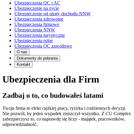
Ubezpieczenia OC i AC
Ubezpieczenie na życie
Ubezpieczenie od utraty dochodu NNW
Ubezpieczenia zdrowotne
Ubezpieczenia firmowe
Ubezpieczenia NNW
Ubezpieczenia turystyczne
Ubezpieczenia rolne
Ubezpieczenia OC zawodowe
O nas
Dokumenty do pobrania
Kontakt
Ubezpieczenia dla Firm
Zadbaj o to, co budowałeś latami
Twoja firma to efekt ciężkiej pracy, ryzyka i codziennych decyzji.
Nie pozwól, by jeden wypadek zniszczył wszystko. Z CU Complex
zabezpieczysz to, co naprawdę się liczy - majątek, pracowników,
odpowiedzialność.