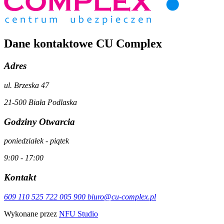
Dane kontaktowe CU Complex
Adres
ul. Brzeska 47
21-500 Biała Podlaska
Godziny Otwarcia
poniedziałek - piątek
9:00 - 17:00
Kontakt
609 110 525
722 005 900
biuro@cu-complex.pl
Wykonane przez
NFU Studio