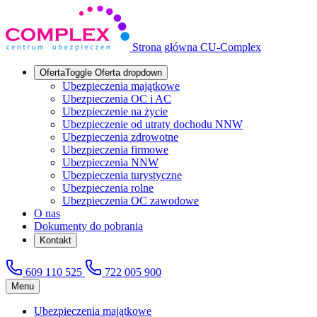
Strona główna CU-Complex
Oferta
Toggle Oferta dropdown
Ubezpieczenia majątkowe
Ubezpieczenia OC i AC
Ubezpieczenie na życie
Ubezpieczenie od utraty dochodu NNW
Ubezpieczenia zdrowotne
Ubezpieczenia firmowe
Ubezpieczenia NNW
Ubezpieczenia turystyczne
Ubezpieczenia rolne
Ubezpieczenia OC zawodowe
O nas
Dokumenty do pobrania
Kontakt
609 110 525
722 005 900
Menu
Ubezpieczenia majątkowe