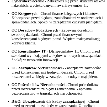
Cyberubezpieczenie
- Zabezpiecz się przed skutkami ataków
hakerskich, wycieku danych i awarii systemów IT.
OC Księgowych
- Chroni finanse księgowych i klientów.
Zabezpiecza przed błędami, zaniedbaniami w rozliczeniach i
sprawozdaniach. Spokój w zarządzaniu cudzymi pieniędzmi.
OC Doradców Podatkowych
- Zapewnia doradcom
swobodę działania. Chroni przed finansowymi
konsekwencjami błędnych porad. Wspiera maksymalizację
korzyści klienta.
OC Konsultantów IT
- Dla specjalistów IT. Chroni przed
szkodami wynikającymi z błędów w nowych rozwiązaniach.
Spokój w tworzeniu innowacji.
OC Zarządców Nieruchomości
- Zabezpiecza zarządców
przed konsekwencjami trudnych decyzji. Chroni przed
roszczeniami za błędy w zarządzaniu cudzym majątkiem.
OC Pośredników Nieruchomości
- Chroni pośredników
przed roszczeniami za błędy i zaniedbania. Zapewnia
bezpieczeństwo w transakcjach nieruchomości.
D&O: Ubezpieczenie dla kadry zarządzającej
- Chroni
przed roszczeniami za błędy w zarządzaniu. Umożliwia