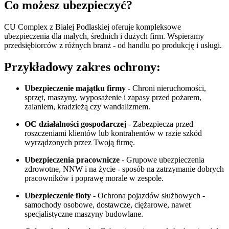
Co możesz ubezpieczyć?
CU Complex z Białej Podlaskiej oferuje kompleksowe
ubezpieczenia dla małych, średnich i dużych firm. Wspieramy
przedsiębiorców z różnych branż - od handlu po produkcję i usługi.
Przykładowy zakres ochrony:
Ubezpieczenie majątku firmy
- Chroni nieruchomości,
sprzęt, maszyny, wyposażenie i zapasy przed pożarem,
zalaniem, kradzieżą czy wandalizmem.
OC działalności gospodarczej
- Zabezpiecza przed
roszczeniami klientów lub kontrahentów w razie szkód
wyrządzonych przez Twoją firmę.
Ubezpieczenia pracownicze
- Grupowe ubezpieczenia
zdrowotne, NNW i na życie - sposób na zatrzymanie dobrych
pracowników i poprawę morale w zespole.
Ubezpieczenie floty
- Ochrona pojazdów służbowych -
samochody osobowe, dostawcze, ciężarowe, nawet
specjalistyczne maszyny budowlane.