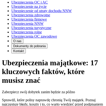
Ubezpieczenia OC i AC
Ubezpieczenie na życie
Ubezpieczenie od utraty dochodu NNW
Ubezpieczenia zdrowotne
Ubezpieczenia firmowe
Ubezpieczenia NNW
Ubezpieczenia turystyczne
Ubezpieczenia rolne
Ubezpieczenia OC zawodowe
O nas
Dokumenty do pobrania
Kontakt
Ubezpieczenia majątkowe: 17
kluczowych faktów, które
musisz znać
Zabezpiecz swój dobytek zanim będzie za późno
Sprawdź, które polisy naprawdę chronią Twój majątek. Poznaj
najczęstsze błędy, koszty i to, co warto wiedzieć przed podpisaniem