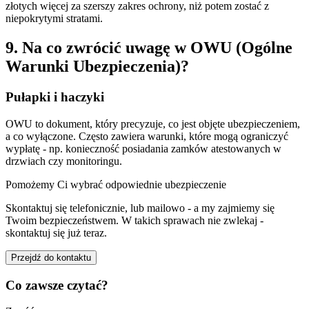
złotych więcej za szerszy zakres ochrony, niż potem zostać z
niepokrytymi stratami.
9. Na co zwrócić uwagę w OWU (Ogólne
Warunki Ubezpieczenia)?
Pułapki i haczyki
OWU to dokument, który precyzuje, co jest objęte ubezpieczeniem,
a co wyłączone. Często zawiera warunki, które mogą ograniczyć
wypłatę - np. konieczność posiadania zamków atestowanych w
drzwiach czy monitoringu.
Pomożemy Ci wybrać odpowiednie ubezpieczenie
Skontaktuj się telefonicznie, lub mailowo - a my zajmiemy się
Twoim bezpieczeństwem. W takich sprawach nie zwlekaj -
skontaktuj się już teraz.
Przejdź do kontaktu
Co zawsze czytać?