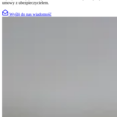
umowy z ubezpieczycielem.
Wyślij do nas wiadomość