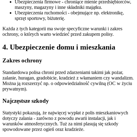
Ubezpieczenia firmowe - chroniące mienie przedsiębiorców,
maszyny, magazyny i inne składniki majątku.
Ubezpieczenia ruchomości - obejmujące np. elektronikę,
sprzęt sportowy, biżuterię.
Każda z tych kategorii ma swoje specyficzne warunki i zakres
ochrony, o których warto wiedzieć przed zakupem polisy.
4. Ubezpieczenie domu i mieszkania
Zakres ochrony
Standardowa polisa chroni przed zdarzeniami takimi jak pożar,
zalanie, huragan, gradobicie, kradzież z włamaniem czy wandalizm.
Można ją rozszerzyć np. o odpowiedzialność cywilną (OC w życiu
prywatnym).
Najczęstsze szkody
Statystyki pokazują, że najwięcej wypłat z polis mieszkaniowych
dotyczy zalania - zarówno z powodu awarii instalacji, jak i
warunków atmosferycznych. Tuż za nimi plasują się szkody
spowodowane przez ogień oraz kradzieże.