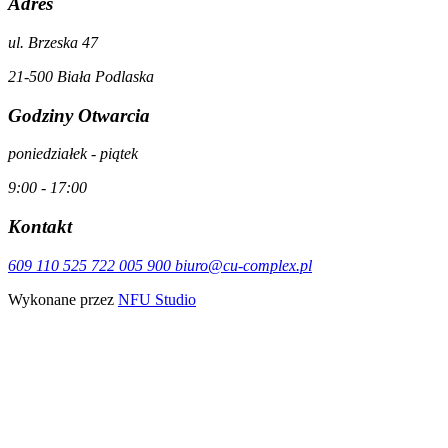
Adres
ul. Brzeska 47
21-500 Biała Podlaska
Godziny Otwarcia
poniedziałek - piątek
9:00 - 17:00
Kontakt
609 110 525
722 005 900
biuro@cu-complex.pl
Wykonane przez
NFU Studio