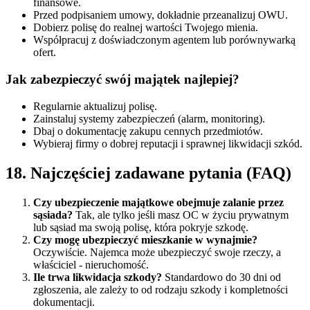
finansowe.
Przed podpisaniem umowy, dokładnie przeanalizuj OWU.
Dobierz polisę do realnej wartości Twojego mienia.
Współpracuj z doświadczonym agentem lub porównywarką
ofert.
Jak zabezpieczyć swój majątek najlepiej?
Regularnie aktualizuj polisę.
Zainstaluj systemy zabezpieczeń (alarm, monitoring).
Dbaj o dokumentację zakupu cennych przedmiotów.
Wybieraj firmy o dobrej reputacji i sprawnej likwidacji szkód.
18. Najczęściej zadawane pytania (FAQ)
Czy ubezpieczenie majątkowe obejmuje zalanie przez
sąsiada?
Tak, ale tylko jeśli masz OC w życiu prywatnym
lub sąsiad ma swoją polisę, która pokryje szkodę.
Czy mogę ubezpieczyć mieszkanie w wynajmie?
Oczywiście. Najemca może ubezpieczyć swoje rzeczy, a
właściciel - nieruchomość.
Ile trwa likwidacja szkody?
Standardowo do 30 dni od
zgłoszenia, ale zależy to od rodzaju szkody i kompletności
dokumentacji.