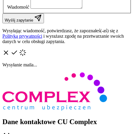
Wiadomość
Wyślij zapytanie
Wysyłając wiadomość, potwierdzasz, że zapoznałeś(-aś) się z
Polityką prywatności
i wyrażasz zgodę na przetwarzanie swoich
danych w celu obsługi zapytania.
Wysyłanie maila...
Dane kontaktowe CU Complex