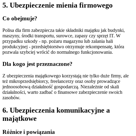
5. Ubezpieczenie mienia firmowego
Co obejmuje?
Polisa dla firm zabezpiecza takie składniki majątku jak budynki,
maszyny, środki transportu, surowce, zapasy czy sprzęt IT. W
przypadku szkody - np. pożaru magazynu lub zalania hali
produkcyjnej - przedsiębiorstwo otrzymuje rekompensatę, która
pozwala szybciej wrócić do normalnego funkcjonowania.
Dla kogo jest przeznaczone?
Z ubezpieczenia majątkowego korzystają nie tylko duże firmy, ale
też mikroprzedsiębiorcy, freelancerzy oraz osoby prowadzące
jednoosobową działalność gospodarczą. Niezależnie od skali
działalności, warto zadbać o finansowe zabezpieczenie swoich
zasobów.
6. Ubezpieczenia komunikacyjne a
majątkowe
Różnice i powiązania