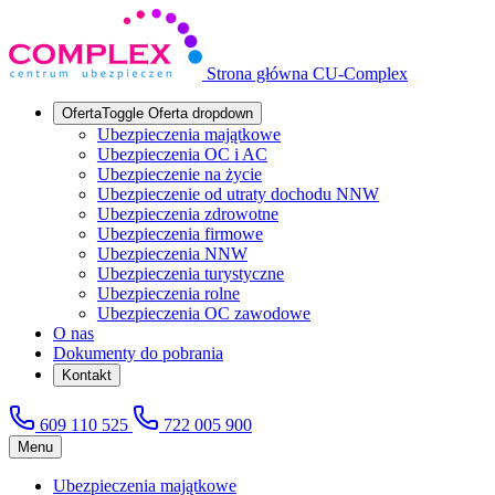
Strona główna CU-Complex
Oferta
Toggle Oferta dropdown
Ubezpieczenia majątkowe
Ubezpieczenia OC i AC
Ubezpieczenie na życie
Ubezpieczenie od utraty dochodu NNW
Ubezpieczenia zdrowotne
Ubezpieczenia firmowe
Ubezpieczenia NNW
Ubezpieczenia turystyczne
Ubezpieczenia rolne
Ubezpieczenia OC zawodowe
O nas
Dokumenty do pobrania
Kontakt
609 110 525
722 005 900
Menu
Ubezpieczenia majątkowe