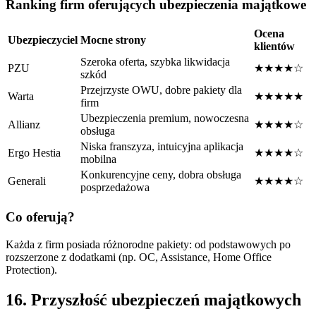
Ranking firm oferujących ubezpieczenia majątkowe
Ocena
Ubezpieczyciel
Mocne strony
klientów
Szeroka oferta, szybka likwidacja
PZU
★★★★☆
szkód
Przejrzyste OWU, dobre pakiety dla
Warta
★★★★★
firm
Ubezpieczenia premium, nowoczesna
Allianz
★★★★☆
obsługa
Niska franszyza, intuicyjna aplikacja
Ergo Hestia
★★★★☆
mobilna
Konkurencyjne ceny, dobra obsługa
Generali
★★★★☆
posprzedażowa
Co oferują?
Każda z firm posiada różnorodne pakiety: od podstawowych po
rozszerzone z dodatkami (np. OC, Assistance, Home Office
Protection).
16. Przyszłość ubezpieczeń majątkowych