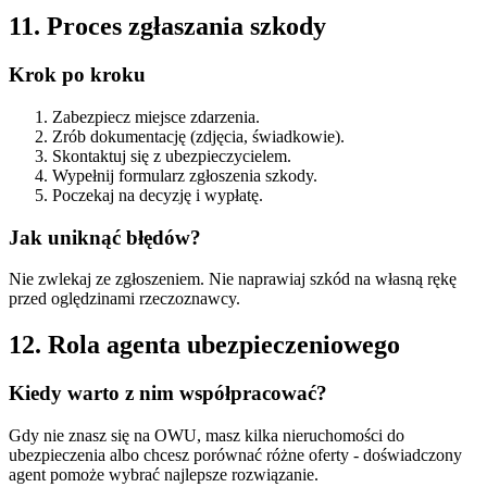
11. Proces zgłaszania szkody
Krok po kroku
Zabezpiecz miejsce zdarzenia.
Zrób dokumentację (zdjęcia, świadkowie).
Skontaktuj się z ubezpieczycielem.
Wypełnij formularz zgłoszenia szkody.
Poczekaj na decyzję i wypłatę.
Jak uniknąć błędów?
Nie zwlekaj ze zgłoszeniem. Nie naprawiaj szkód na własną rękę
przed oględzinami rzeczoznawcy.
12. Rola agenta ubezpieczeniowego
Kiedy warto z nim współpracować?
Gdy nie znasz się na OWU, masz kilka nieruchomości do
ubezpieczenia albo chcesz porównać różne oferty - doświadczony
agent pomoże wybrać najlepsze rozwiązanie.