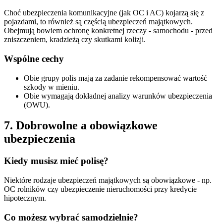
Choć ubezpieczenia komunikacyjne (jak OC i AC) kojarzą się z
pojazdami, to również są częścią ubezpieczeń majątkowych.
Obejmują bowiem ochronę konkretnej rzeczy - samochodu - przed
zniszczeniem, kradzieżą czy skutkami kolizji.
Wspólne cechy
Obie grupy polis mają za zadanie rekompensować wartość
szkody w mieniu.
Obie wymagają dokładnej analizy warunków ubezpieczenia
(OWU).
7. Dobrowolne a obowiązkowe
ubezpieczenia
Kiedy musisz mieć polisę?
Niektóre rodzaje ubezpieczeń majątkowych są obowiązkowe - np.
OC rolników czy ubezpieczenie nieruchomości przy kredycie
hipotecznym.
Co możesz wybrać samodzielnie?