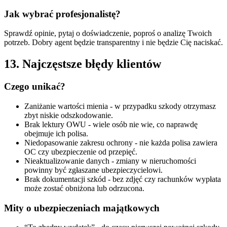
Jak wybrać profesjonalistę?
Sprawdź opinie, pytaj o doświadczenie, poproś o analizę Twoich
potrzeb. Dobry agent będzie transparentny i nie będzie Cię naciskać.
13. Najczęstsze błędy klientów
Czego unikać?
Zaniżanie wartości mienia - w przypadku szkody otrzymasz
zbyt niskie odszkodowanie.
Brak lektury OWU - wiele osób nie wie, co naprawdę
obejmuje ich polisa.
Niedopasowanie zakresu ochrony - nie każda polisa zawiera
OC czy ubezpieczenie od przepięć.
Nieaktualizowanie danych - zmiany w nieruchomości
powinny być zgłaszane ubezpieczycielowi.
Brak dokumentacji szkód - bez zdjęć czy rachunków wypłata
może zostać obniżona lub odrzucona.
Mity o ubezpieczeniach majątkowych